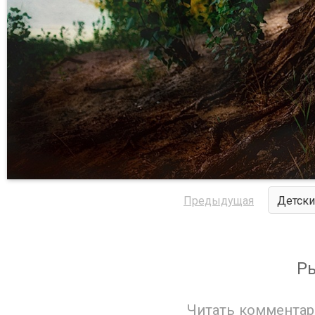
Предыдущая
Детски
Р
Читать комментар