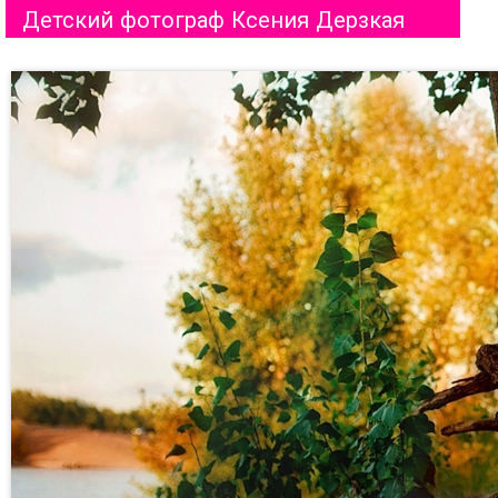
Детский фотограф Ксения Дерзкая