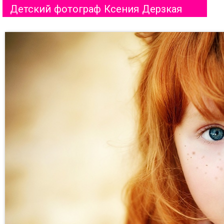
Детский фотограф Ксения Дерзкая