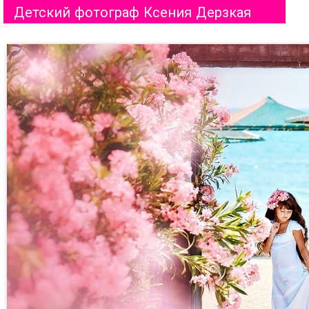
Детский фотограф Ксения Дерзкая