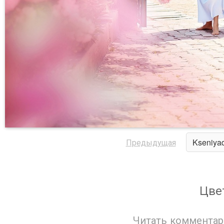
Предыдущая
Kseniya
Цве
Читать комментар